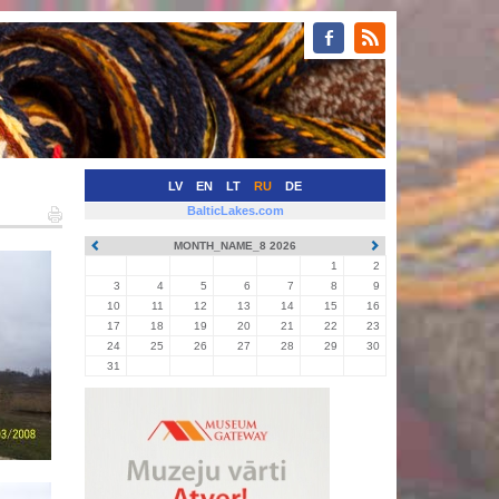
LV
EN
LT
RU
DE
BalticLakes.com
MONTH_NAME_8 2026
1
2
3
4
5
6
7
8
9
10
11
12
13
14
15
16
17
18
19
20
21
22
23
24
25
26
27
28
29
30
31