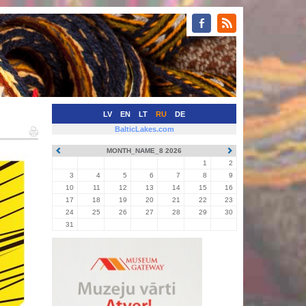
LV
EN
LT
RU
DE
BalticLakes.com
MONTH_NAME_8 2026
1
2
3
4
5
6
7
8
9
10
11
12
13
14
15
16
17
18
19
20
21
22
23
24
25
26
27
28
29
30
31