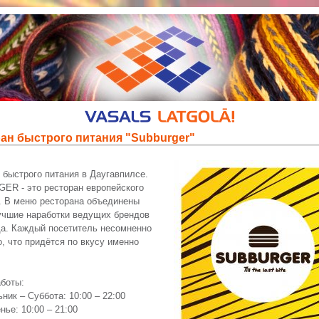
ан быстрого питания "Subburger"
 быстрого питания в Даугавпилсе.
R - это ресторан европейского
 В меню ресторана объединены
чшие наработки ведущих брендов
а. Каждый посетитель несомненно
о, что придётся по вкусу именно
боты:
ник – Суббота: 10:00 – 22:00
нье: 10:00 – 21:00