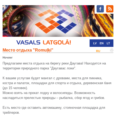
LV
EN
LT
Место отдыха "Romuļķi"
RU
DE
Ночлег
Предлагаем места отдыха на берегу реки Даугава! Находится на
территории природного парка "Даугавас локи".
К вашим услугам будет мангал с дровами, места для пикника,
костра и палаток, площадки для спорта и отдыха, деревенская баня
(до 15 человек).
Можно взять на прокат лодку и велосипеды. Возможность
насладиться прелестью природы – рыбалка, сбор ягод и грибов.
Есть место где оставить автомашину, стояночная площадка для
трейлеров.