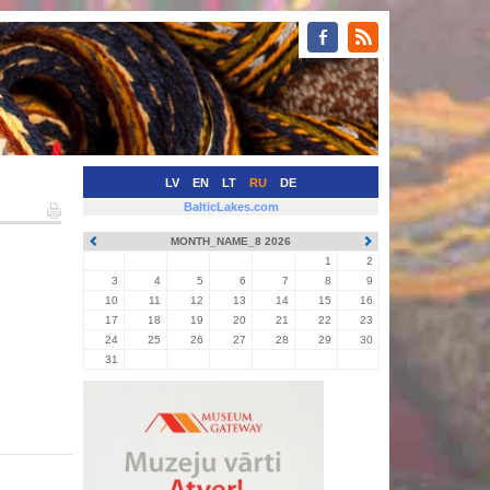
LV
EN
LT
RU
DE
BalticLakes.com
MONTH_NAME_8 2026
1
2
3
4
5
6
7
8
9
10
11
12
13
14
15
16
17
18
19
20
21
22
23
24
25
26
27
28
29
30
31