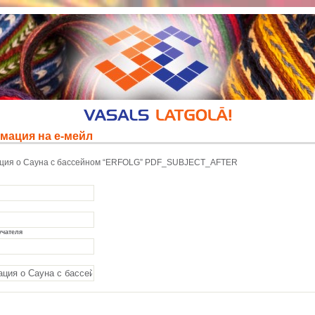
мация на е-мейл
ия о Сауна с бассейном “ERFOLG” PDF_SUBJECT_AFTER
учателя