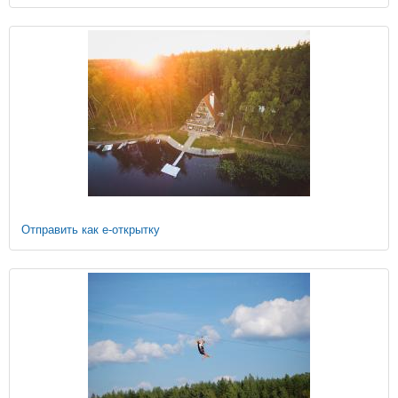
Отправить как е-открытку