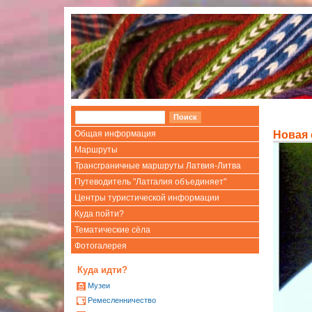
Общая информация
Новая 
Маршруты
Трансграничные маршруты Латвия-Литва
Путеводитель "Латгалия объединяет"
Центры туристической информации
Куда пойти?
Тематические сёла
Фотогалерея
Куда идти?
Mузеи
Ремесленничество