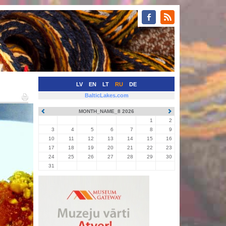
LV
EN
LT
RU
DE
BalticLakes.com
MONTH_NAME_8 2026
1
2
3
4
5
6
7
8
9
10
11
12
13
14
15
16
17
18
19
20
21
22
23
24
25
26
27
28
29
30
31