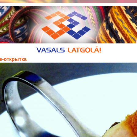
е-открытка