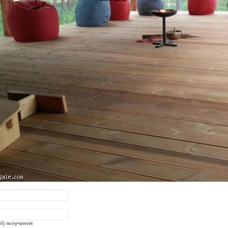
il) получателя