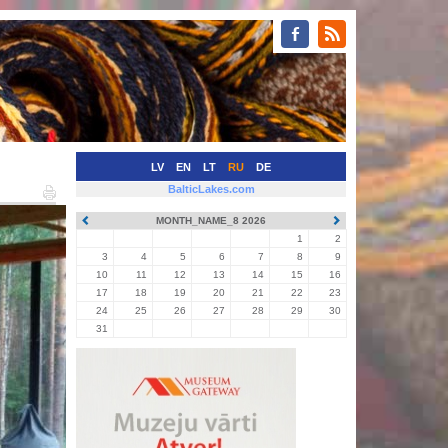
LV
EN
LT
RU
DE
BalticLakes.com
MONTH_NAME_8 2026
1
2
3
4
5
6
7
8
9
10
11
12
13
14
15
16
17
18
19
20
21
22
23
24
25
26
27
28
29
30
31