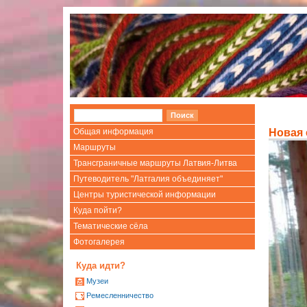
Общая информация
Новая 
Маршруты
Трансграничные маршруты Латвия-Литва
Путеводитель "Латгалия объединяет"
Центры туристической информации
Куда пойти?
Тематические сёла
Фотогалерея
Куда идти?
Mузеи
Ремесленничество