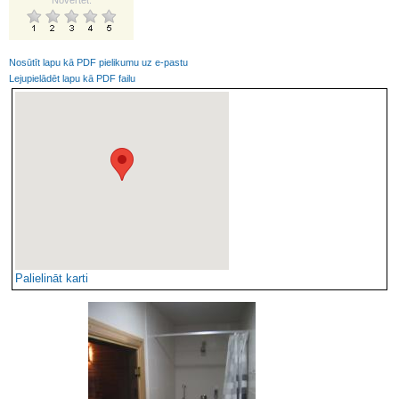
Novērtēt:
Nosūtīt lapu kā PDF pielikumu uz e-pastu
Lejupielādēt lapu kā PDF failu
Palielināt karti