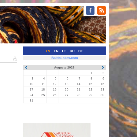
LV
EN
LT
RU
DE
BalticLakes.com
Augusts 2026
1
2
3
4
5
6
7
8
9
10
11
12
13
14
15
16
17
18
19
20
21
22
23
24
25
26
27
28
29
30
31