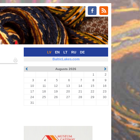
LV
EN
LT
RU
DE
BalticLakes.com
Augusts 2026
1
2
3
4
5
6
7
8
9
10
11
12
13
14
15
16
17
18
19
20
21
22
23
24
25
26
27
28
29
30
31