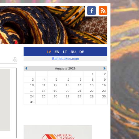
LV
EN
LT
RU
DE
BalticLakes.com
Augusts 2026
1
2
3
4
5
6
7
8
9
10
11
12
13
14
15
16
17
18
19
20
21
22
23
24
25
26
27
28
29
30
31