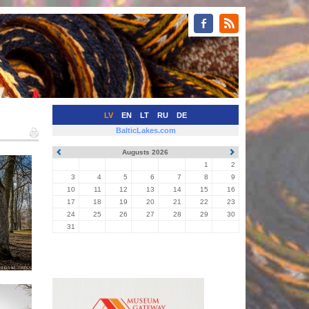
LV
EN
LT
RU
DE
BalticLakes.com
Augusts 2026
1
2
3
4
5
6
7
8
9
10
11
12
13
14
15
16
17
18
19
20
21
22
23
24
25
26
27
28
29
30
31