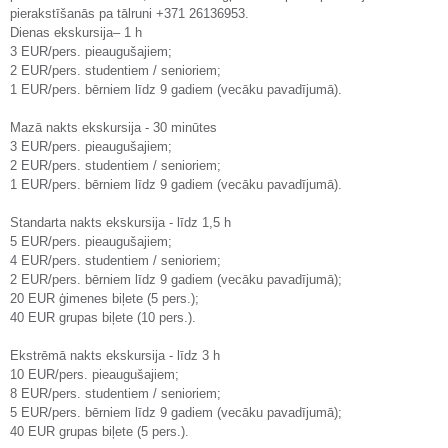
pierakstīšanās pa tālruni +371 26136953.
Dienas ekskursija– 1 h
3 EUR/pers. pieaugušajiem;
2 EUR/pers. studentiem / senioriem;
1 EUR/pers. bērniem līdz 9 gadiem (vecāku pavadījumā).
Mazā nakts ekskursija - 30 minūtes
3 EUR/pers. pieaugušajiem;
2 EUR/pers. studentiem / senioriem;
1 EUR/pers. bērniem līdz 9 gadiem (vecāku pavadījumā).
Standarta nakts ekskursija - līdz 1,5 h
5 EUR/pers. pieaugušajiem;
4 EUR/pers. studentiem / senioriem;
2 EUR/pers. bērniem līdz 9 gadiem (vecāku pavadījumā);
20 EUR ģimenes biļete (5 pers.);
40 EUR grupas biļete (10 pers.).
Ekstrēmā nakts ekskursija - līdz 3 h
10 EUR/pers. pieaugušajiem;
8 EUR/pers. studentiem / senioriem;
5 EUR/pers. bērniem līdz 9 gadiem (vecāku pavadījumā);
40 EUR grupas biļete (5 pers.).