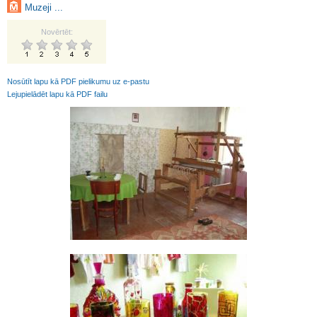
Muzeji ...
Novērtēt:
Nosūtīt lapu kā PDF pielikumu uz e-pastu
Lejupielādēt lapu kā PDF failu