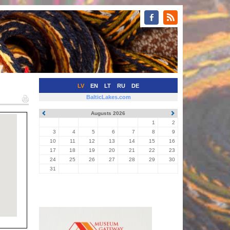
LV
EN
LT
RU
DE
BalticLakes.com
Augusts 2026
1
2
3
4
5
6
7
8
9
10
11
12
13
14
15
16
17
18
19
20
21
22
23
24
25
26
27
28
29
30
31