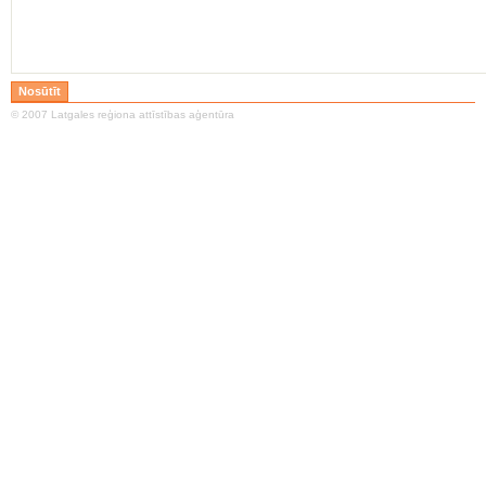
© 2007 Latgales reģiona attīstības aģentūra