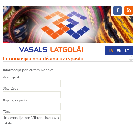
LV
EN
LT
Informācijas nosūtīšana uz e-pastu
RU
DE
Informācija par Viktors Ivanovs
Jūsu e-pasts
Jūsu vārds
Saņēmēja e-pasts
Tēma
Teksts