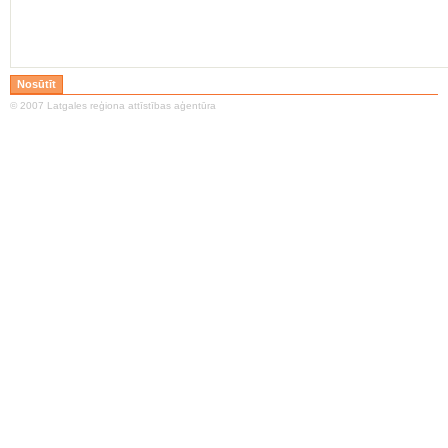
© 2007 Latgales reģiona attīstības aģentūra