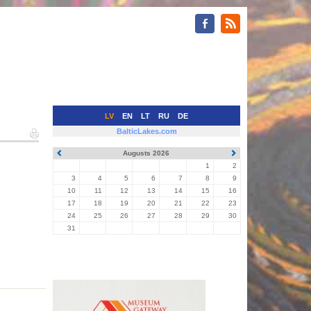
LV
EN
LT
RU
DE
BalticLakes.com
Augusts 2026
1
2
3
4
5
6
7
8
9
10
11
12
13
14
15
16
17
18
19
20
21
22
23
24
25
26
27
28
29
30
31