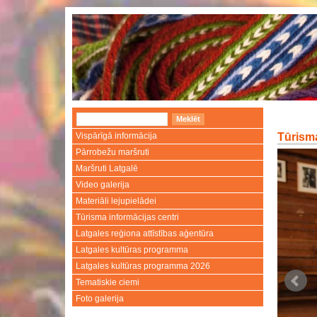
Vispārīgā informācija
Tūrisma
Pārrobežu maršruti
Maršruti Latgalē
Video galerija
Materiāli lejupielādei
Tūrisma informācijas centri
Latgales reģiona attīstības aģentūra
Latgales kultūras programma
Latgales kultūras programma 2026
Tematiskie ciemi
Foto galerija