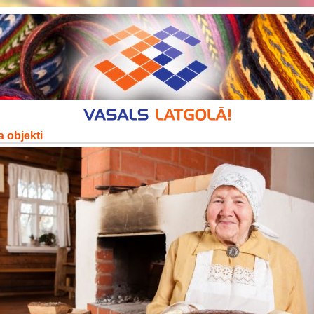
 objekti