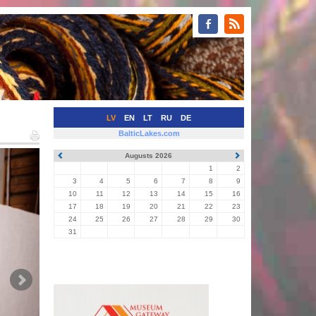
LV
EN
LT
RU
DE
BalticLakes.com
Augusts 2026
1
2
3
4
5
6
7
8
9
10
11
12
13
14
15
16
17
18
19
20
21
22
23
24
25
26
27
28
29
30
31