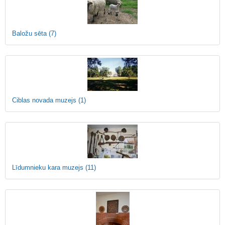
Baložu sēta
(7)
Ciblas novada muzejs
(1)
Līdumnieku kara muzejs
(11)