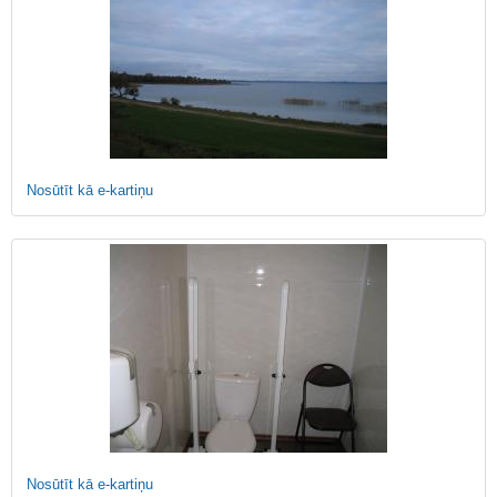
Nosūtīt kā e-kartiņu
Nosūtīt kā e-kartiņu