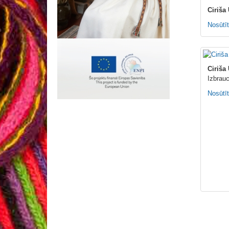
Ciriša
Nosūtīt
Ciriša
Izbrauc
Nosūtīt