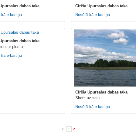
 Upursalas dabas taka
Ciriša Upursalas dabas taka
 kā e-kartiņu
Nosūtīt kā e-kartiņu
 Upursalas dabas taka
ieni ar plostu.
 kā e-kartiņu
Ciriša Upursalas dabas taka
Skats uz salu.
Nosūtīt kā e-kartiņu
«
1
2