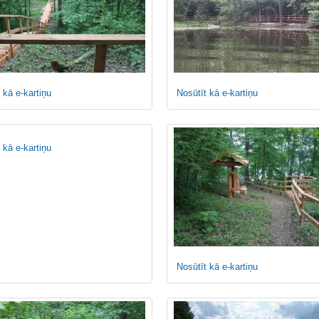
 kā e-kartiņu
Nosūtīt kā e-kartiņu
 kā e-kartiņu
Nosūtīt kā e-kartiņu