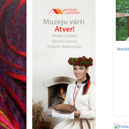
Nosūtīt