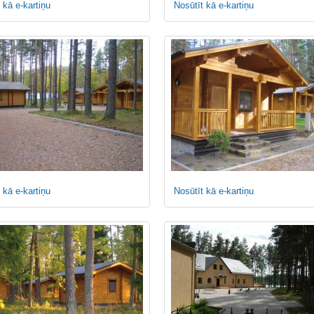
 kā e-kartiņu
Nosūtīt kā e-kartiņu
 kā e-kartiņu
Nosūtīt kā e-kartiņu