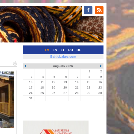
LV
EN
LT
RU
DE
BalticLakes.com
Augusts 2026
1
2
3
4
5
6
7
8
9
10
11
12
13
14
15
16
17
18
19
20
21
22
23
24
25
26
27
28
29
30
31