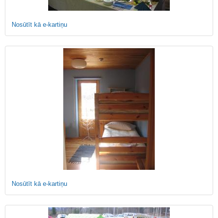
Nosūtīt kā e-kartiņu
Nosūtīt kā e-kartiņu