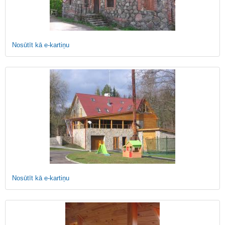
Nosūtīt kā e-kartiņu
Nosūtīt kā e-kartiņu