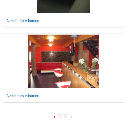
Nosūtīt kā e-kartiņu
Nosūtīt kā e-kartiņu
»
1
2
3