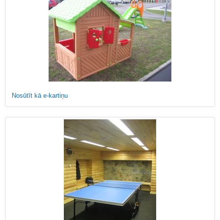
Nosūtīt kā e-kartiņu