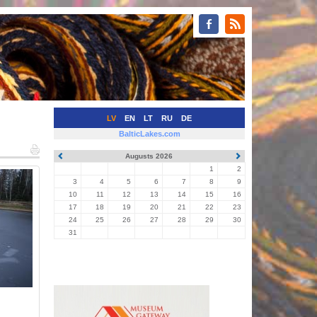
LV
EN
LT
RU
DE
BalticLakes.com
Augusts 2026
1
2
3
4
5
6
7
8
9
10
11
12
13
14
15
16
17
18
19
20
21
22
23
24
25
26
27
28
29
30
31