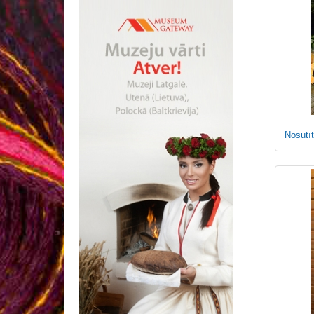
Nosūtīt