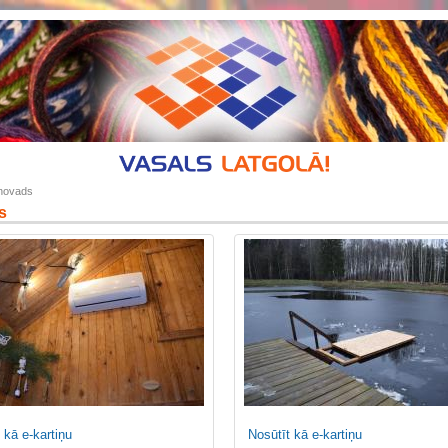
novads
s
 kā e-kartiņu
Nosūtīt kā e-kartiņu