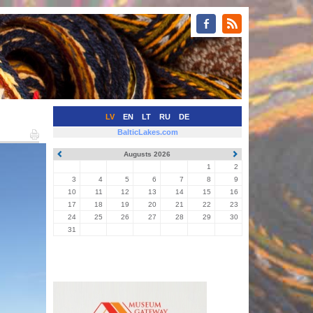
LV
EN
LT
RU
DE
BalticLakes.com
Augusts 2026
1
2
3
4
5
6
7
8
9
10
11
12
13
14
15
16
17
18
19
20
21
22
23
24
25
26
27
28
29
30
31