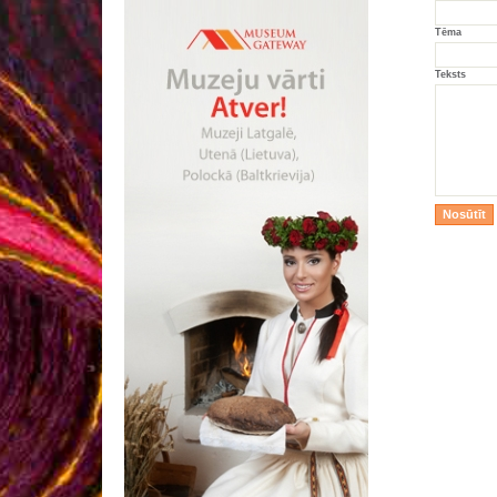
Tēma
Teksts