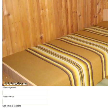
Jūsu e-pasts
Jūsu vārds
Saņēmēja e-pasts