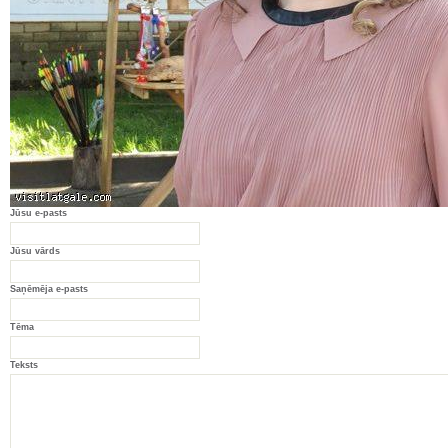
Jūsu e-pasts
Jūsu vārds
Saņēmēja e-pasts
Tēma
Teksts