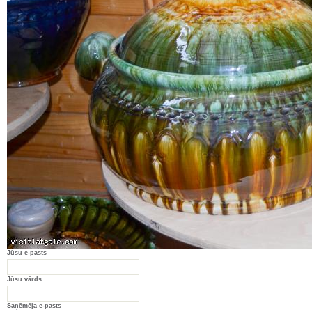
Jūsu e-pasts
Jūsu vārds
Saņēmēja e-pasts