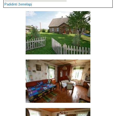
Padidinti žemėlapį