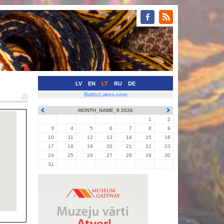
LV
EN
LT
RU
DE
BalticLakes.com
MONTH_NAME_8 2026
1
2
3
4
5
6
7
8
9
10
11
12
13
14
15
16
17
18
19
20
21
22
23
24
25
26
27
28
29
30
31