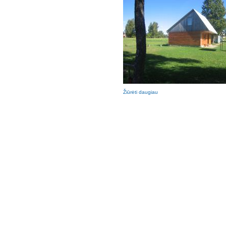
Žiūrėti daugiau