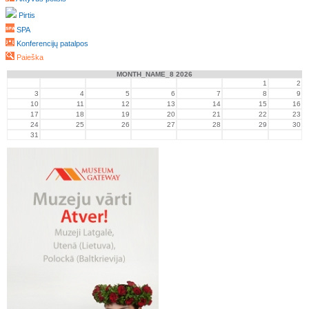
Pirtis
SPA
Konferencijų patalpos
Paieška
MONTH_NAME_8 2026
1
2
3
4
5
6
7
8
9
10
11
12
13
14
15
16
17
18
19
20
21
22
23
24
25
26
27
28
29
30
31