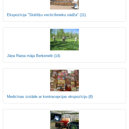
Ekspozīcija "Slutišķu vecticībnieku sādža"
(11)
Jāņa Raiņa māja Berķenelē
(14)
Medicīnas izstāde ar kontracepcijas ekspozīciju
(8)