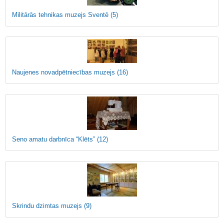
Militārās tehnikas muzejs Sventē
(5)
Naujenes novadpētniecības muzejs
(16)
Seno amatu darbnīca “Klēts”
(12)
Skrindu dzimtas muzejs
(9)