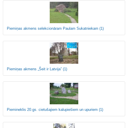
Piemiņas akmens selekcionāram Paulam Sukatniekam
(1)
Piemiņas akmens „Šeit ir Latvija”
(1)
Piemineklis 20.gs. cietušajiem kalupiešiem un upuriem
(1)