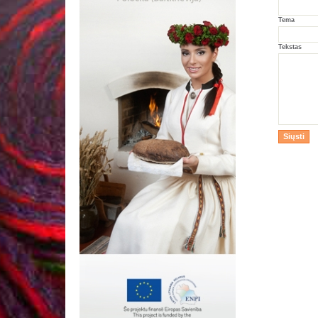
Tema
Tekstas