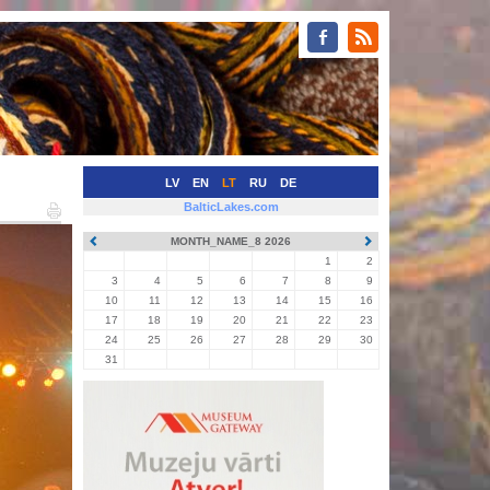
LV
EN
LT
RU
DE
BalticLakes.com
MONTH_NAME_8 2026
1
2
3
4
5
6
7
8
9
10
11
12
13
14
15
16
17
18
19
20
21
22
23
24
25
26
27
28
29
30
31