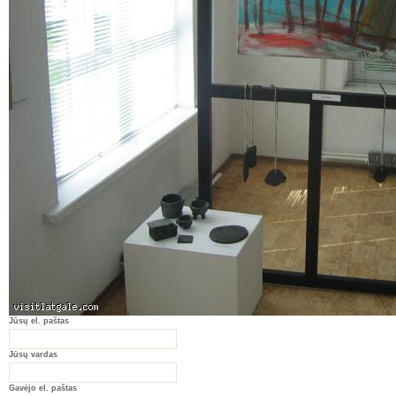
Jūsų el. paštas
Jūsų vardas
Gavėjo el. paštas