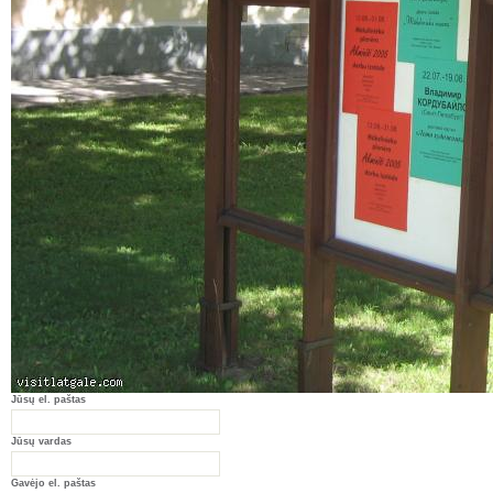
Jūsų el. paštas
Jūsų vardas
Gavėjo el. paštas