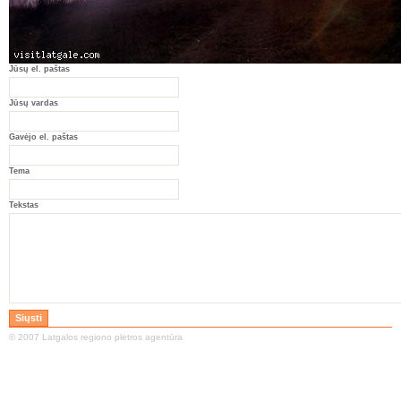
Jūsų el. paštas
Jūsų vardas
Gavėjo el. paštas
Tema
Tekstas
© 2007 Latgalos regiono plėtros agentūra