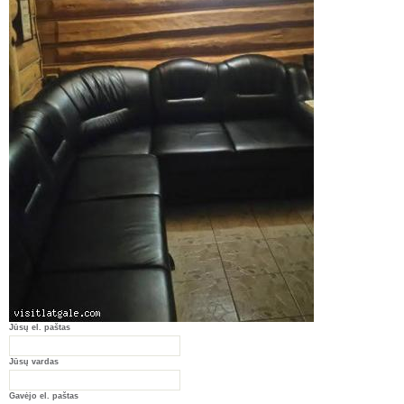
Jūsų el. paštas
Jūsų vardas
Gavėjo el. paštas