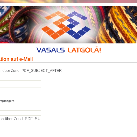
tion auf e-Mail
ion über Zundi PDF_SUBJECT_AFTER
Empfängers