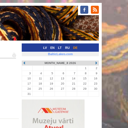
LV
EN
LT
RU
DE
BalticLakes.com
MONTH_NAME_8 2026
1
2
3
4
5
6
7
8
9
10
11
12
13
14
15
16
17
18
19
20
21
22
23
24
25
26
27
28
29
30
31