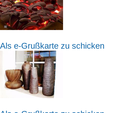
Als e-Grußkarte zu schicken