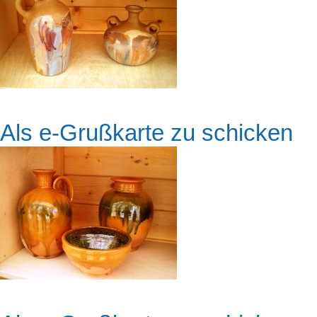
Als e-Grußkarte zu schicken