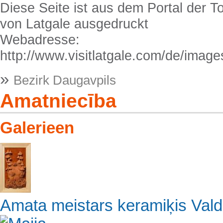
Diese Seite ist aus dem Portal der T
von Latgale ausgedruckt
Webadresse:
http://www.visitlatgale.com/de/image
»
Bezirk Daugavpils
Amatniecība
Galerieen
Amata meistars keramiķis Val