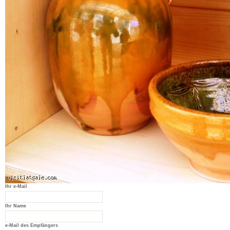
Ihr e-Mail
Ihr Name
e-Mail des Empfängers