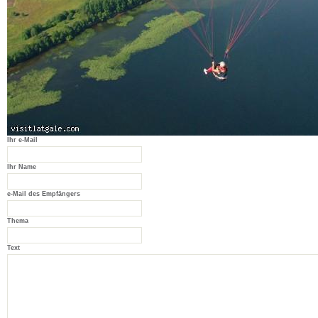
Ihr e-Mail
Ihr Name
e-Mail des Empfängers
Thema
Text