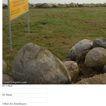
Ihr e-Mail
Ihr Name
e-Mail des Empfängers