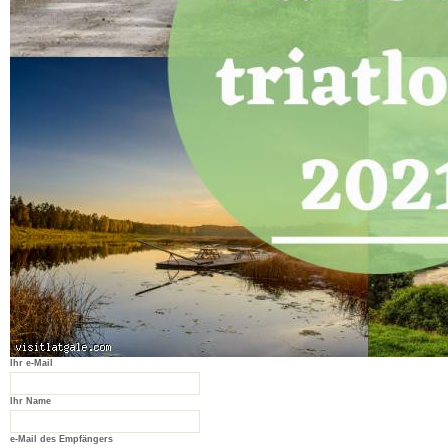
Ihr e-Mail
Ihr Name
e-Mail des Empfängers