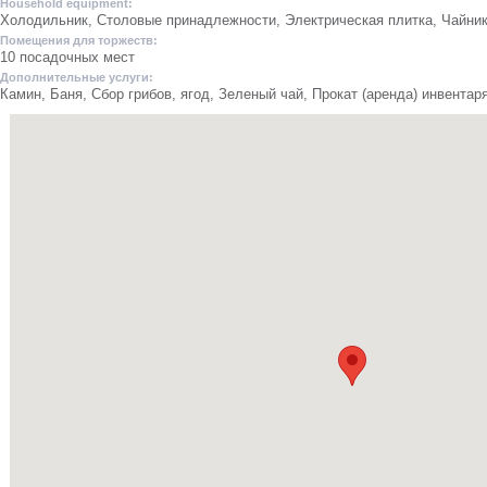
Household equipment:
Холодильник, Столовые принадлежности, Электрическая плитка, Чайник
Помещения для торжеств:
10 посадочных мест
Дополнительные услуги:
Камин, Баня, Сбор грибов, ягод, Зеленый чай, Прокат (аренда) инвентар