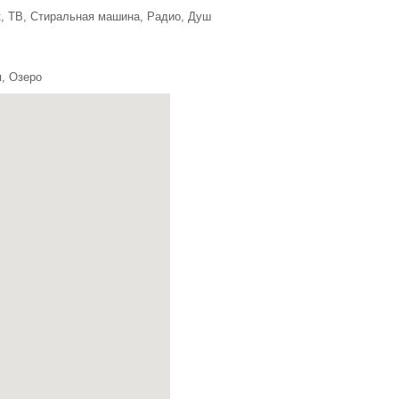
, ТВ, Стиральная машина, Радио, Душ
я, Озеро