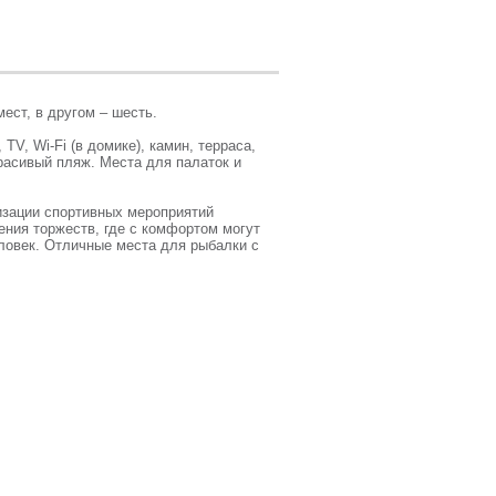
ст, в другом – шесть.
TV, Wi-Fi (в домике), камин, терраса,
расивый пляж. Места для палаток и
изации спортивных мероприятий
ения торжеств, где с комфортом могут
еловек. Отличные места для рыбалки с