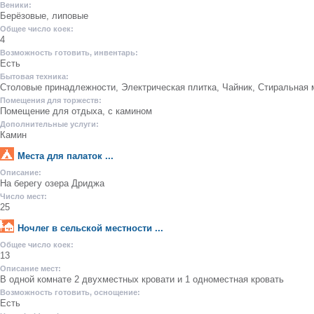
Веники:
Берёзовые, липовые
Общее число коек:
4
Возможность готовить, инвентарь:
Есть
Бытовая техника:
Столовые принадлежности, Электрическая плитка, Чайник, Стиральная
Помещения для торжеств:
Помещение для отдыха, с камином
Дополнительные услуги:
Камин
Места для палаток ...
Описание:
На берегу озера Дриджа
Число мест:
25
Ночлег в сельской местности ...
Общее число коек:
13
Описание мест:
В одной комнате 2 двухместных кровати и 1 одноместная кровать
Возможность готовить, оснощение:
Есть