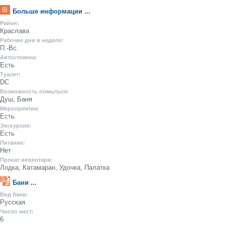
Больше информации ...
Район:
Краслава
Рабочие дни в неделе:
П.-Вс.
Автостоянка:
Есть
Туалет:
DC
Возможность помыться:
Душ, Баня
Мероприятия:
Есть
Экскурсии:
Есть
Питание:
Нет
Прокат инвентаря:
Лодка, Катамаран, Удочка, Палатка
Бани ...
Вид бани:
Русская
Число мест:
6