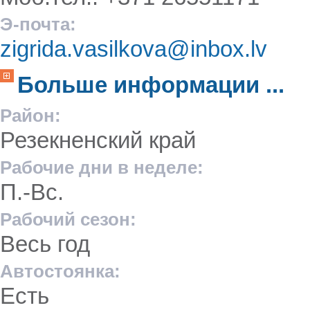
Э-почта:
zigrida.vasilkova@inbox.lv
Больше информации ...
Район:
Резекненский край
Рабочие дни в неделе:
П.-Вс.
Рабочий сезон:
Весь год
Автостоянка:
Есть