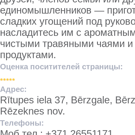
единомышленников — пригот
сладких угощений под руково
насладитесь им с ароматным
чистыми травяными чаями 
продуктами.
Оценка поситителей страницы:
Адрес:
Rītupes iela 37, Bērzgale, Bēr
Rēzeknes nov.
Телефоны:
Моб.тел.: +371 26551171