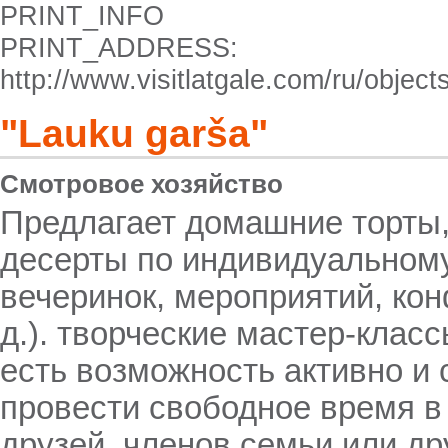
PRINT_INFO
PRINT_ADDRESS:
http://www.visitlatgale.com/ru/objec
"Lauku garša"
Смотровое хозяйство
Предлагает домашние торты
десерты по индивидуальному
вечеринок, мероприятий, кон
д.). творческие мастер-класс
есть возможность активно и 
провести свободное время в
друзей, членов семьи или др