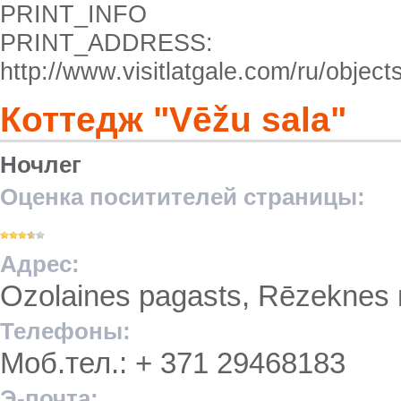
PRINT_INFO
PRINT_ADDRESS:
http://www.visitlatgale.com/ru/objec
Коттедж "Vēžu sala"
Ночлег
Оценка поситителей страницы:
Адрес:
Ozolaines pagasts, Rēzeknes n
Телефоны:
Моб.тел.: + 371 29468183
Э-почта: