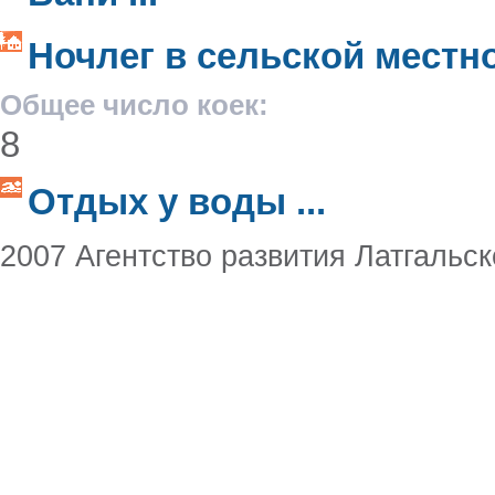
Ночлег в сельской местнос
Общее число коек:
8
Oтдых у воды ...
2007 Агентство развития Латгальск