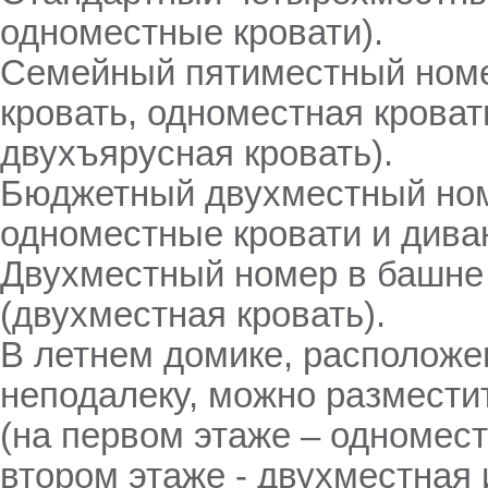
одноместные кровати).
Семейный пятиместный номе
кровать, одноместная кроват
двухъярусная кровать).
Бюджетный двухместный ном
одноместные кровати и диван
Двухместный номер в башне 
(двухместная кровать).
В летнем домике, располож
неподалеку, можно размести
(на первом этаже – одномест
втором этаже - двухместная