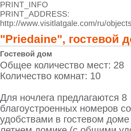
PRINT_INFO
PRINT_ADDRESS:
http://www.visitlatgale.com/ru/objec
"Priedaine", гостевой 
Гостевой дом
Общее количество мест: 28
Количество комнат: 10
Для ночлега предлагаются 8
благоустроенных номеров со
удобствами в гостевом доме 
летнем домике (с общими уд