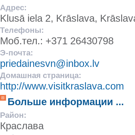
Адрес:
Klusā iela 2, Krāslava, Krāslav
Телефоны:
Моб.тел.: +371 26430798
Э-почта:
priedainesvn@inbox.lv
Домашная страница:
http://www.visitkraslava.com
Больше информации ...
Район:
Краслава