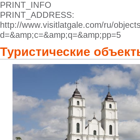
PRINT_INFO
PRINT_ADDRESS:
http://www.visitlatgale.com/ru/objects
d=&amp;c=&amp;q=&amp;pp=5
Туристические объект