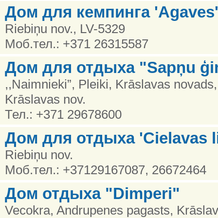
Дом для кемпинга 'Agaves
Riebiņu nov., LV-5329
Моб.тел.: +371 26315587
Дом для отдыха "Sapņu ģi
,,Naimnieki”, Pleiki, Krāslavas novad
Krāslavas nov.
Тел.: +371 29678600
Дом для отдыха 'Cielavas l
Riebiņu nov.
Моб.тел.: +37129167087, 26672464
Дом отдыха "Dimperi"
Vecokra, Andrupenes pagasts, Krāsla