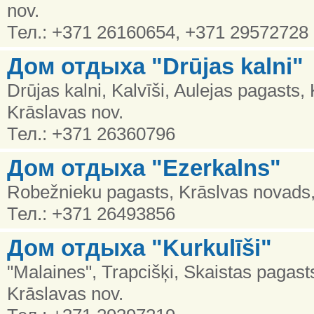
nov.
Тел.: +371 26160654, +371 29572728
Дом отдыха "Drūjas kalni"
Drūjas kalni, Kalvīši, Aulejas pagasts
Krāslavas nov.
Тел.: +371 26360796
Дом отдыха "Ezerkalns"
Robežnieku pagasts, Krāslvas novads,
Тел.: +371 26493856
Дом отдыха "Kurkulīši"
"Malaines", Trapcišķi, Skaistas pagast
Krāslavas nov.