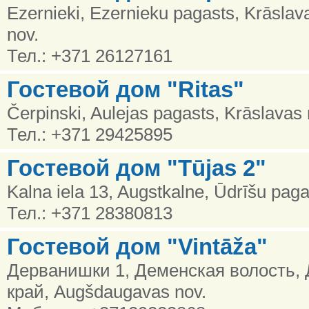
Ezernieki, Ezernieku pagasts, Krāslav
nov.
Тел.: +371 26127161
Гостевой дом "Ritas"
Čerpinski, Aulejas pagasts, Krāslavas 
Тел.: +371 29425895
Гостевой дом "Tūjas 2"
Kalna iela 13, Augstkalne, Ūdrīšu paga
Тел.: +371 28380813
Гостевой дом "Vintāža"
Дерванишки 1, Деменская волость,
край, Augšdaugavas nov.