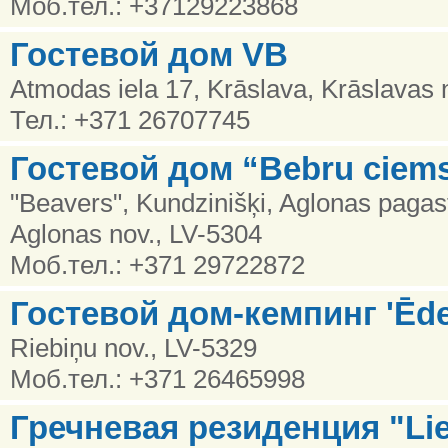
Моб.тел.: +37129223868
Гостевой дом VB
Atmodas iela 17, Krāslava, Krāslavas 
Тел.: +371 26707745
Гостевой дом “Bebru ciem
"Beavers", Kundzinišķi, Aglonas pagas
Aglonas nov., LV-5304
Моб.тел.: +371 29722872
Гостевой дом-кемпинг 'Ēde
Riebiņu nov., LV-5329
Моб.тел.: +371 26465998
Гречневая резиденция "Li